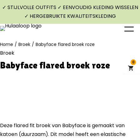
✓ STIJLVOLLE OUTFITS ✓ EENVOUDIG KLEDING WISSELEN
✓ HERGEBRUIKTE KWALITEITSKLEDING
Home
/
Broek
/
Babyface flared broek roze
Broek
Babyface flared broek roze
0
Deze flared fit broek van Babyface is gemaakt van
katoen (duurzaam). Dit model heeft een elastische