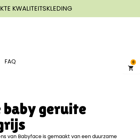
KTE KWALITEITSKLEDING
FAQ
0
 baby geruite
rijs
ens van Babyface is gemaakt van een duurzame