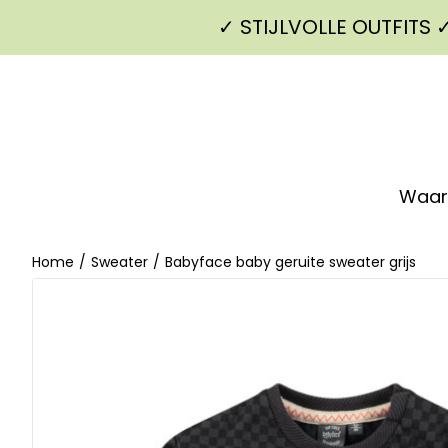
✓ STIJLVOLLE OUTFITS
Waar
Home
/
Sweater
/
Babyface baby geruite sweater grijs