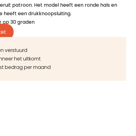
eruit patroon. Het model heeft een ronde hals en
 heeft een drukknoopsluiting.
r op 30 graden
ket
n verstuurd
nneer het uitkomt
ast bedrag per maand