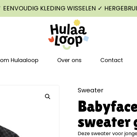
 ✓ EENVOUDIG KLEDING WISSELEN ✓ HERGEBRUI
om Hulaaloop
Over ons
Contact
Sweater
Babyface
sweater g
Deze sweater voor jong