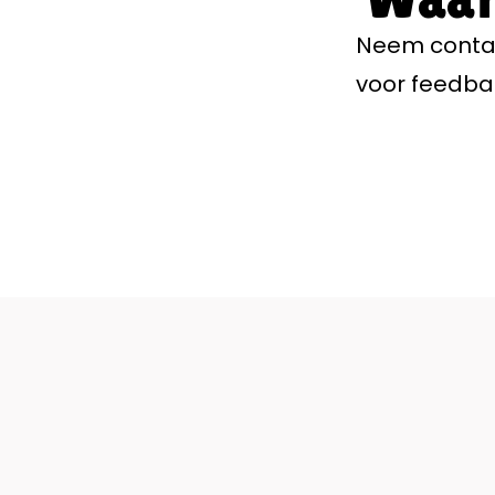
Neem contac
voor feedbac