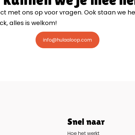
t met ons op voor vragen. Ook staan we he
k, alles is welkom!
info@hulaaloop.com
Snel naar
Hoe het werkt