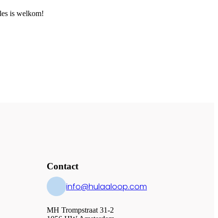
les is welkom!
Contact
info@hulaaloop.com
MH Trompstraat 31-2